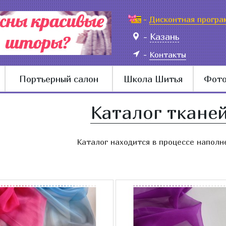
-
Дисконтная програ
-
Казань
-
Контакты
Портьерный салон
Школа Шитья
Фото
Каталог ткане
Каталог находится в процессе наполн