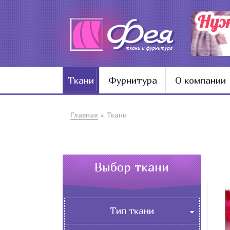
Ткани
Фурнитура
О компании
Главная
»
Ткани
Выбор ткани
Тип ткани
Бельевые