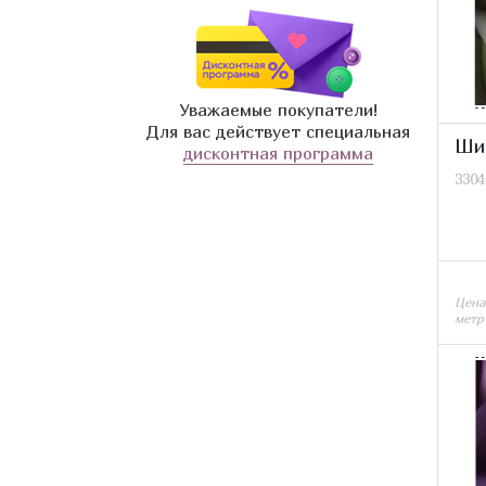
Молочный
Уважаемые покупатели!
Для вас действует специальная
Ши
дисконтная программа
3304
Цена
метр