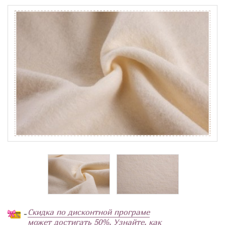
Скидка по дисконтной програме
-
может достигать 50%. Узнайте, как