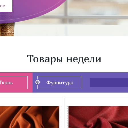
ее
Товары недели
Ткань
Фурнитура