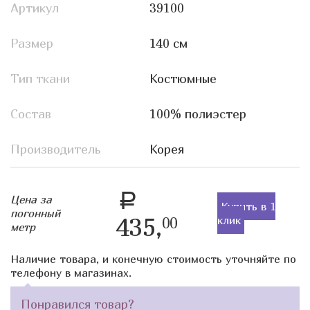
Артикул
39100
Размер
140 см
Тип ткани
Костюмные
Состав
100% полиэстер
Производитель
Корея
a
Цена за
Купить в 1
погонный
435,
клик
00
метр
Наличие товара, и конечную стоимость уточняйте по
телефону в магазинах.
Понравился товар?