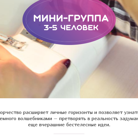
ворчество расширяет личные горизонты и позволяет узна
немного волшебниками – претворять в реальность задума
еще вчерашние бестелесные идеи.