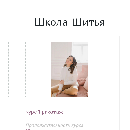
Школа Шитья
Курс Трикотаж
Продолжительность курса