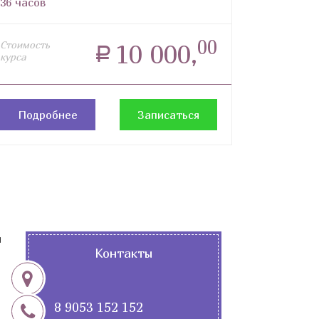
36 часов
00
Стоимость
10 000,
a
курса
Подробнее
Записаться
и
Контакты
8 9053 152 152