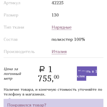
Артикул
42225
Размер
130
Тип ткани
Нарядные
Состав
полиэстер 100%
Производитель
Италия
1
a
Цена за
Купить в 1
погонный
755,
клик
00
метр
Наличие товара, и конечную стоимость уточняйте по
телефону в магазинах.
Понравился товар?