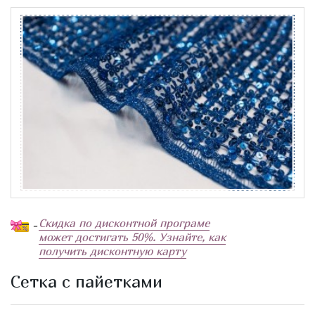
Скидка по дисконтной програме
-
может достигать 50%. Узнайте, как
получить дисконтную карту
Сетка с пайетками