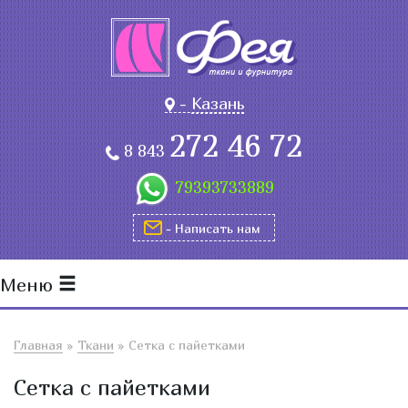
-
Казань
272 46 72
8 843
79393733889
- Написать нам
Меню
Главная
»
Ткани
»
Сетка с пайетками
Сетка с пайетками