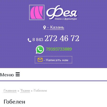
-
Казань
272 46 72
8 843
79393733889
- Написать нам
Меню
Главная
»
Ткани
»
Гобелен
Гобелен