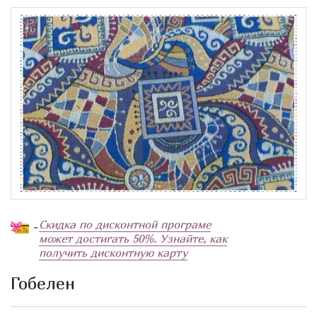
Скидка по дисконтной програме
-
может достигать 50%. Узнайте, как
получить дисконтную карту
Гобелен