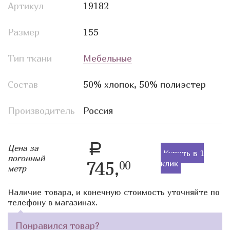
Артикул
19182
Размер
155
Тип ткани
Мебельные
Состав
50% хлопок, 50% полиэстер
Производитель
Россия
a
Цена за
Купить в 1
погонный
745,
клик
00
метр
Наличие товара, и конечную стоимость уточняйте по
телефону в магазинах.
Понравился товар?