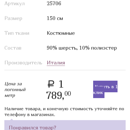
Артикул
25706
Размер
150 см
Тип ткани
Костюмные
Состав
90% шерсть, 10% полиэстер
Производитель
Италия
1
a
Цена за
Купить в 1
погонный
789,
клик
00
метр
Наличие товара, и конечную стоимость уточняйте по
телефону в магазинах.
Понравился товар?