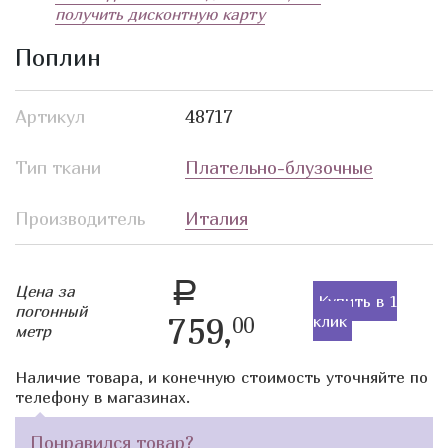
получить дисконтную карту
Поплин
Артикул
48717
Тип ткани
Плательно-блузочные
Производитель
Италия
a
Цена за
Купить в 1
погонный
759,
клик
00
метр
Наличие товара, и конечную стоимость уточняйте по
телефону в магазинах.
Понравился товар?