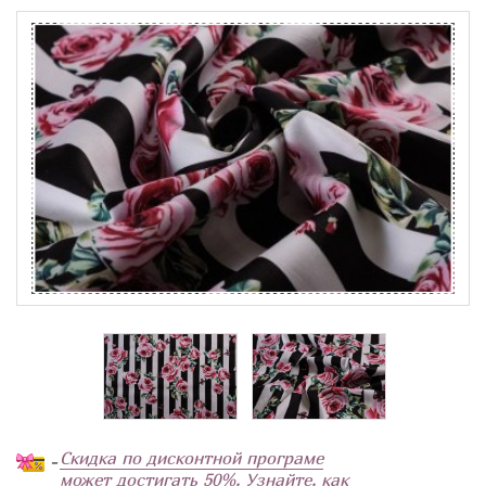
Скидка по дисконтной програме
-
может достигать 50%. Узнайте, как