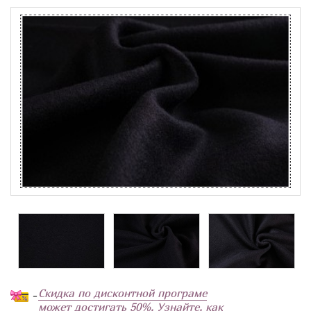
Скидка по дисконтной програме
-
может достигать 50%. Узнайте, как