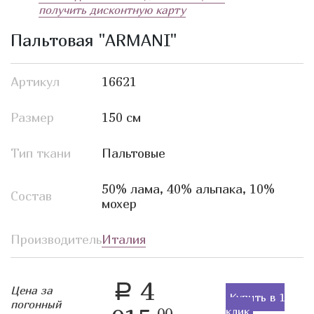
получить дисконтную карту
Пальтовая "ARMANI"
Артикул
16621
Размер
150 см
Тип ткани
Пальтовые
50% лама, 40% альпака, 10%
Состав
мохер
Производитель
Италия
4
a
Цена за
Купить в 1
погонный
клик