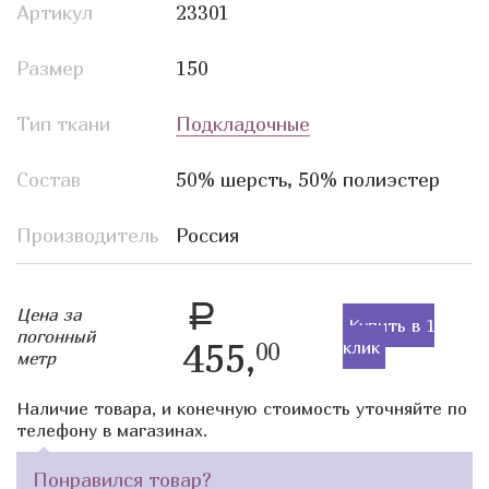
Артикул
23301
Размер
150
Тип ткани
Подкладочные
Состав
50% шерсть, 50% полиэстер
Производитель
Россия
a
Цена за
Купить в 1
погонный
455,
клик
00
метр
Наличие товара, и конечную стоимость уточняйте по
телефону в магазинах.
Понравился товар?