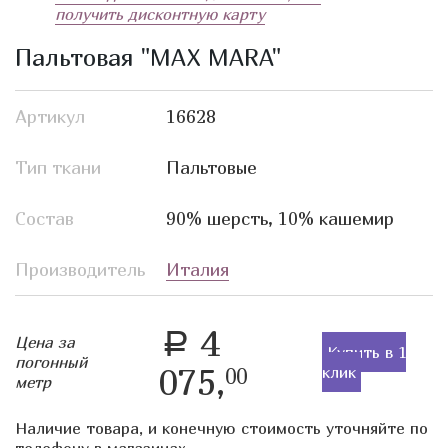
получить дисконтную карту
Пальтовая "MAX MARA"
Артикул
16628
Тип ткани
Пальтовые
Состав
90% шерсть, 10% кашемир
Производитель
Италия
4
a
Цена за
Купить в 1
погонный
075,
клик
00
метр
Наличие товара, и конечную стоимость уточняйте по
телефону в магазинах.