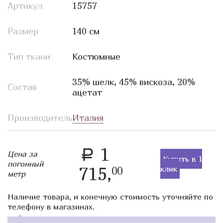
Артикул
15757
Размер
140 см
Тип ткани
Костюмные
35% шелк, 45% вискоза, 20%
Состав
ацетат
Производитель
Италия
1
a
Цена за
Купить в 1
погонный
715,
клик
00
метр
Наличие товара, и конечную стоимость уточняйте по
телефону в магазинах.