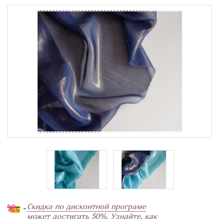
Скидка по дисконтной програме
-
может достигать 50%. Узнайте, как