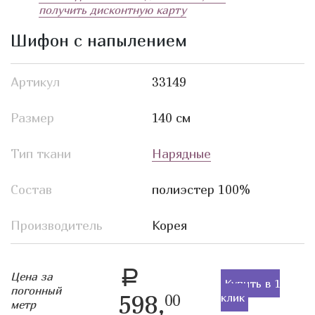
получить дисконтную карту
Шифон с напылением
Артикул
33149
Размер
140 см
Тип ткани
Нарядные
Состав
полиэстер 100%
Производитель
Корея
a
Цена за
Купить в 1
погонный
598,
клик
00
метр