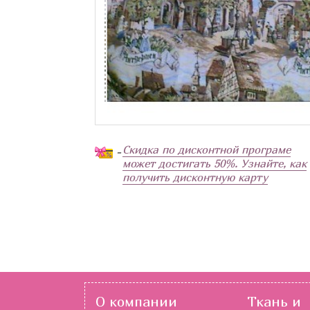
Скидка по дисконтной програме
-
может достигать 50%. Узнайте, как
получить дисконтную карту
О компании
Ткань и