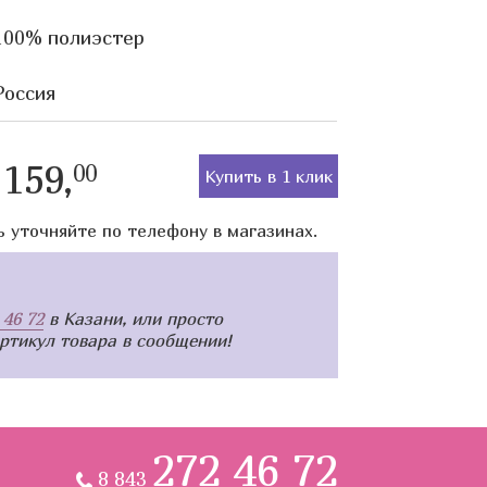
100% полиэстер
Россия
159,
00
Купить в 1 клик
ь уточняйте по телефону в магазинах.
 46 72
в Казани, или просто
артикул товара в сообщении!
272 46 72
8 843