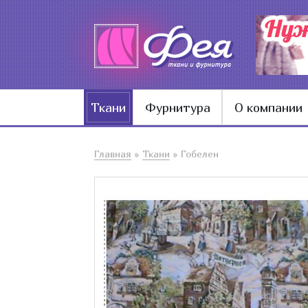
Ткани
Фурнитура
О компании
Главная
»
Ткани
»
Гобелен