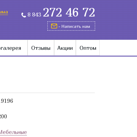
272 46 72
мма
8 843
- Написать нам
галерея
Отзывы
Акции
Оптом
19196
200
Мебельные