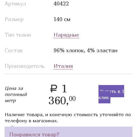
Артикул
40422
Размер
140 см
Тип ткани
Нарядные
Состав
96% хлопок, 4% эластан
Производитель
Италия
1
a
Цена за
Купить в 1
погонный
360,
клик
00
метр
Наличие товара, и конечную стоимость уточняйте по
телефону в магазинах.
Понравился товар?