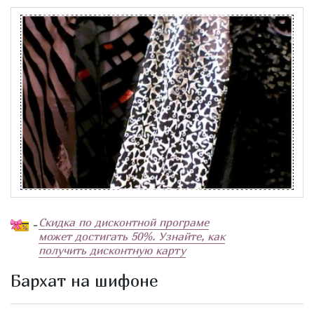
Скидка по дисконтной програме
-
может достигать 50%. Узнайте, как
получить дисконтную карту
Бархат на шифоне