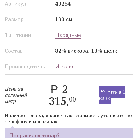
Артикул
40254
Размер
130 см
Тип ткани
Нарядные
Состав
82% вискоза, 18% шелк
Производитель
Италия
2
a
Цена за
Купить в 1
погонный
315,
клик
00
метр
Наличие товара, и конечную стоимость уточняйте по
телефону в магазинах.
Понравился товар?