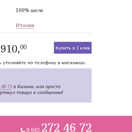
100% шелк
Италия
910,
00
Купить в 1 клик
ь уточняйте по телефону в магазинах.
 46 72
в Казани, или просто
артикул товара в сообщении!
272 46 72
8 843