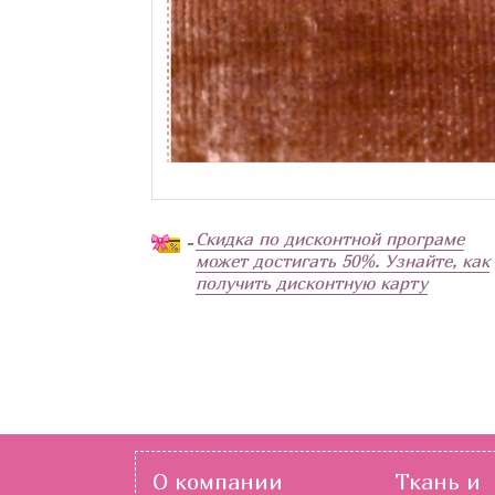
Скидка по дисконтной програме
-
может достигать 50%. Узнайте, как
получить дисконтную карту
О компании
Ткань и