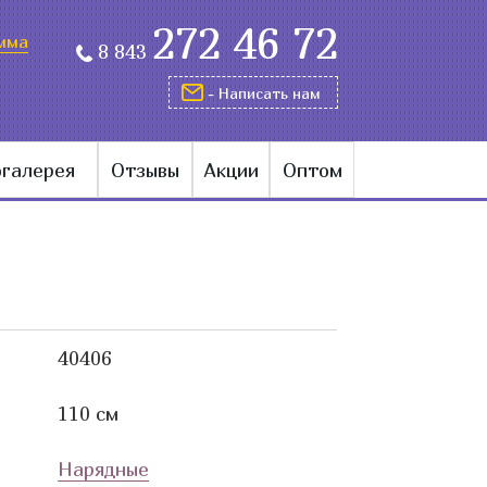
272 46 72
мма
8 843
- Написать нам
галерея
Отзывы
Акции
Оптом
40406
110 см
Нарядные