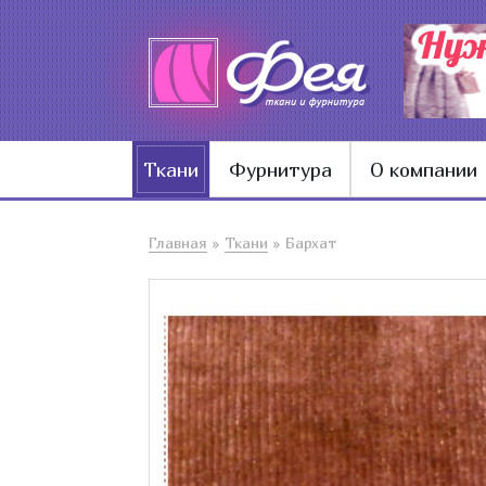
Ткани
Фурнитура
О компании
Главная
»
Ткани
»
Бархат