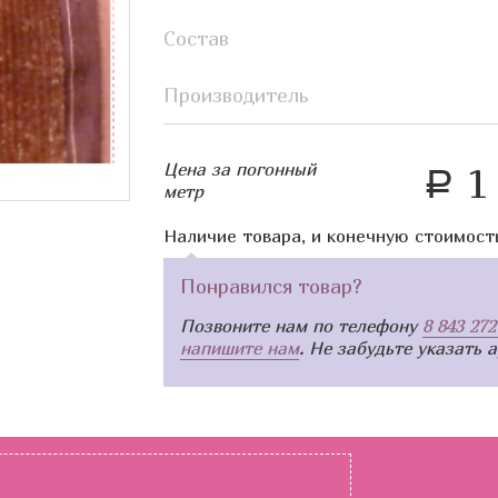
Состав
Производитель
Цена за погонный
1 
a
метр
Наличие товара, и конечную стоимост
Понравился товар?
Позвоните нам по телефону
8 843 272
напишите нам
. Не забудьте указать 