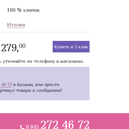
100 % хлопок
Италия
279,
00
Купить в 1 клик
ь уточняйте по телефону в магазинах.
 46 72
в Казани, или просто
артикул товара в сообщении!
272 46 72
8 843