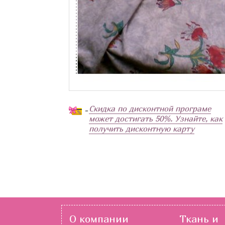
Скидка по дисконтной програме
-
может достигать 50%. Узнайте, как
получить дисконтную карту
О компании
Ткань и