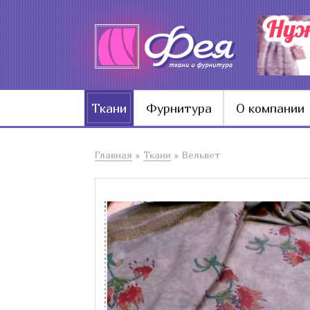
Ткани
Фурнитура
О компании
Главная
»
Ткани
»
Вельвет