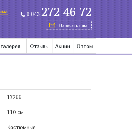
272 46 72
мма
8 843
- Написать нам
галерея
Отзывы
Акции
Оптом
17266
110 см
Костюмные