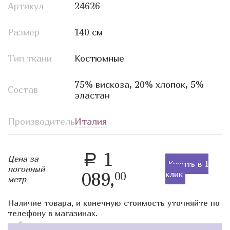
Артикул
24626
Размер
140 см
Тип ткани
Костюмные
75% вискоза, 20% хлопок, 5%
Состав
эластан
Производитель
Италия
1
a
Цена за
Купить в 1
погонный
089,
клик
00
метр
Наличие товара, и конечную стоимость уточняйте по
телефону в магазинах.