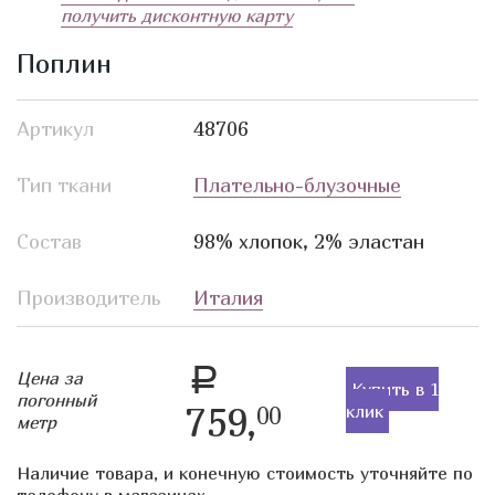
получить дисконтную карту
Поплин
Артикул
48706
Тип ткани
Плательно-блузочные
Состав
98% хлопок, 2% эластан
Производитель
Италия
a
Цена за
Купить в 1
погонный
759,
клик
00
метр
Наличие товара, и конечную стоимость уточняйте по
телефону в магазинах.