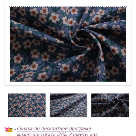
Скидка по дисконтной програме
-
может достигать 50%. Узнайте, как