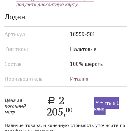
получить дисконтную карту
Лоден
Артикул
16559-501
Тип ткани
Пальтовые
Состав
100% шерсть
Производитель
Италия
2
a
Цена за
Купить в 1
погонный
205,
клик
00
метр
Наличие товара, и конечную стоимость уточняйте по
телефону в магазинах.