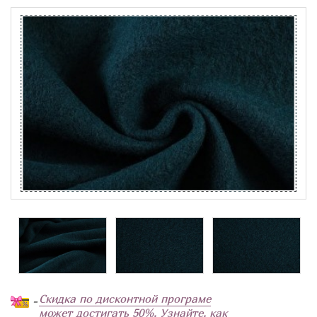
Скидка по дисконтной програме
-
может достигать 50%. Узнайте, как