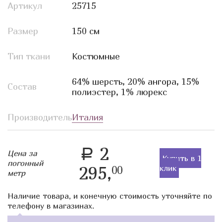
Артикул
25715
Размер
150 см
Тип ткани
Костюмные
64% шерсть, 20% ангора, 15%
Состав
полиэстер, 1% люрекс
Производитель
Италия
2
a
Цена за
Купить в 1
погонный
295,
клик
00
метр
Наличие товара, и конечную стоимость уточняйте по
телефону в магазинах.