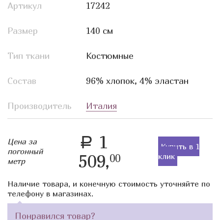
Артикул
17242
Размер
140 см
Тип ткани
Костюмные
Состав
96% хлопок, 4% эластан
Производитель
Италия
1
a
Цена за
Купить в 1
погонный
509,
клик
00
метр
Наличие товара, и конечную стоимость уточняйте по
телефону в магазинах.
Понравился товар?