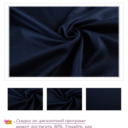
Скидка по дисконтной програме
-
может достигать 50%. Узнайте, как