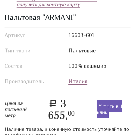
получить дисконтную карту
Пальтовая "ARMANI"
Артикул
16603-601
Тип ткани
Пальтовые
Состав
100% кашемир
Производитель
Италия
3
a
Цена за
Купить в 1
погонный
655,
клик
00
метр
Наличие товара, и конечную стоимость уточняйте по
телефону в магазинах.