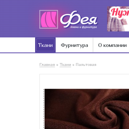
Ткани
Фурнитура
О компании
Главная
»
Ткани
»
Пальтовая