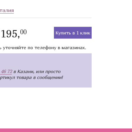
талия
195,
00
Купить в 1 клик
ь уточняйте по телефону в магазинах.
 46 72
в Казани, или просто
артикул товара в сообщении!