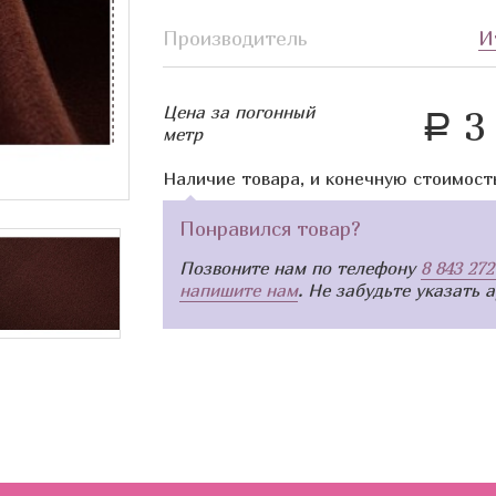
Производитель
И
Цена за погонный
3 
a
метр
Наличие товара, и конечную стоимост
Понравился товар?
Позвоните нам по телефону
8 843 272
напишите нам
. Не забудьте указать 