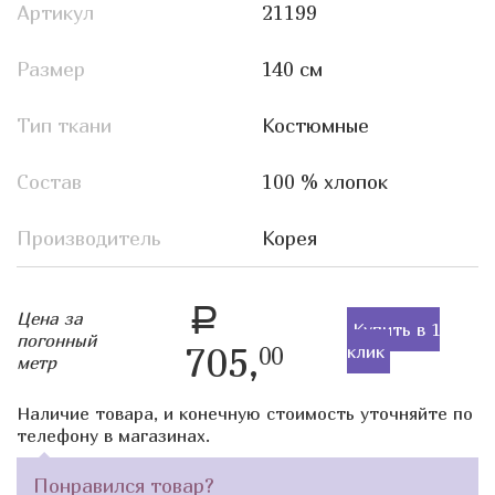
Артикул
21199
Размер
140 см
Тип ткани
Костюмные
Состав
100 % хлопок
Производитель
Корея
a
Цена за
Купить в 1
погонный
705,
клик
00
метр
Наличие товара, и конечную стоимость уточняйте по
телефону в магазинах.
Понравился товар?