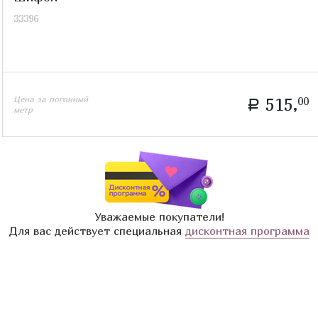
33396
Цена за погонный
515,
00
a
метр
Уважаемые покупатели!
Для вас действует специальная
дисконтная программа