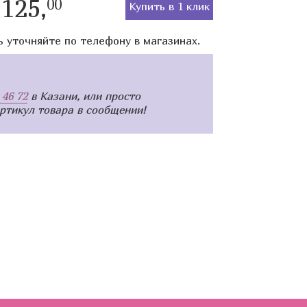
125,
00
Купить в 1 клик
ь уточняйте по телефону в магазинах.
 46 72
в Казани, или просто
артикул товара в сообщении!