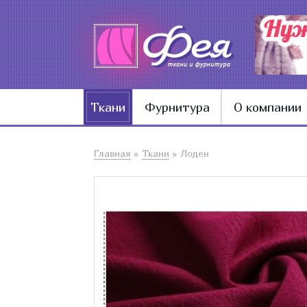
Ткани
Фурнитура
О компании
Главная
»
Ткани
»
Лоден