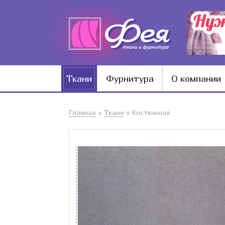
Ткани
Фурнитура
О компании
Главная
»
Ткани
»
Костюмная