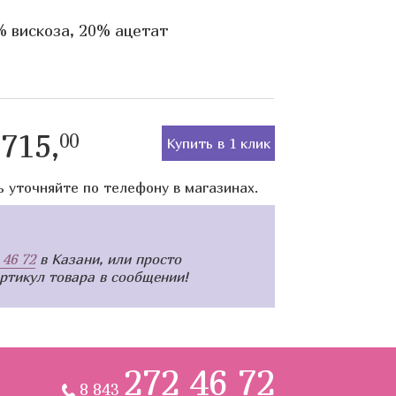
% вискоза, 20% ацетат
715,
00
Купить в 1 клик
ь уточняйте по телефону в магазинах.
 46 72
в Казани, или просто
артикул товара в сообщении!
272 46 72
8 843