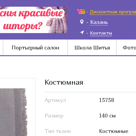
-
Дисконтная програ
-
Казань
-
Контакты
Портьерный салон
Школа Шитья
Фото
Костюмная
Артикул
15758
Размер
140 см
Тип ткани
Костюмные