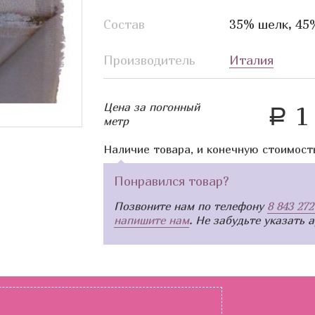
Состав
35% шелк, 45
Производитель
Италия
Цена за погонный
1 
a
метр
Наличие товара, и конечную стоимост
Понравился товар?
Позвоните нам по телефону
8 843 272
напишите нам
. Не забудьте указать 