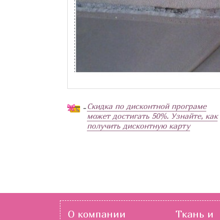
Скидка по дисконтной програме
-
может достигать 50%. Узнайте, как
получить дисконтную карту
О компании
Ткань и