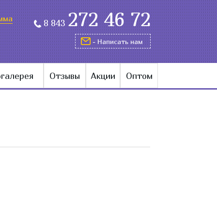
272 46 72
мма
8 843
- Написать нам
галерея
Отзывы
Акции
Оптом