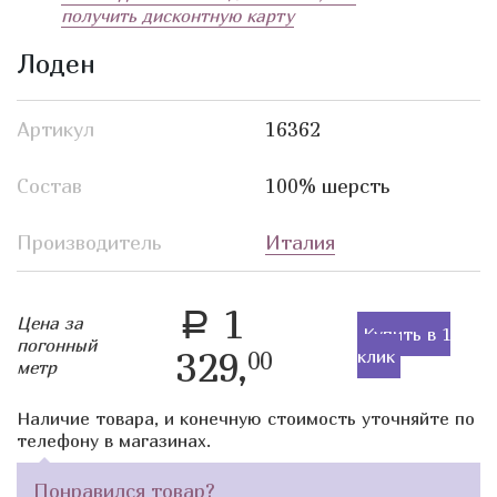
получить дисконтную карту
Лоден
Артикул
16362
Состав
100% шерсть
Производитель
Италия
1
a
Цена за
Купить в 1
погонный
329,
клик
00
метр
Наличие товара, и конечную стоимость уточняйте по
телефону в магазинах.
Понравился товар?