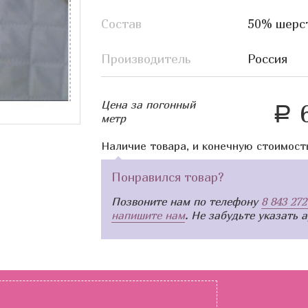
Состав
50% шерст
Производитель
Россия
Цена за погонный
6
a
метр
Наличие товара, и конечную стоимост
Понравился товар?
Позвоните нам по телефону
8 843 272
напишите нам
. Не забудьте указать 