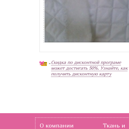
Скидка по дисконтной програме
-
может достигать 50%. Узнайте, как
получить дисконтную карту
О компании
Ткань и