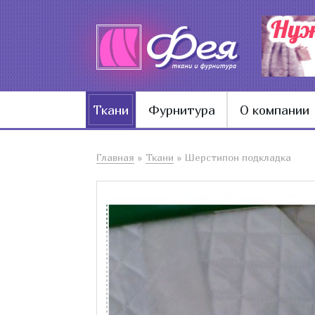
Ткани
Фурнитура
О компании
Главная
»
Ткани
»
Шерстипон подкладка