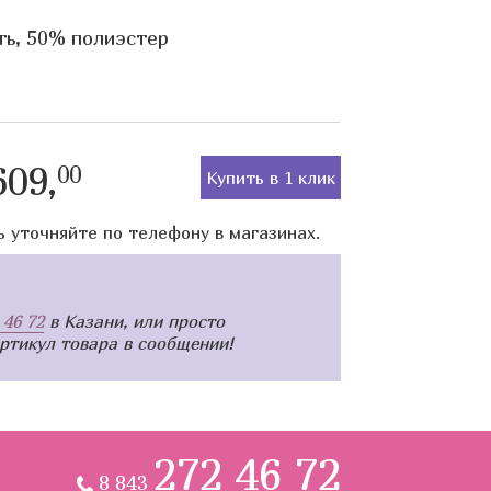
ь, 50% полиэстер
09,
00
Купить в 1 клик
ь уточняйте по телефону в магазинах.
 46 72
в Казани, или просто
артикул товара в сообщении!
272 46 72
8 843