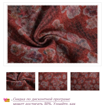
Скидка по дисконтной програме
-
может достигать 50%. Узнайте, как