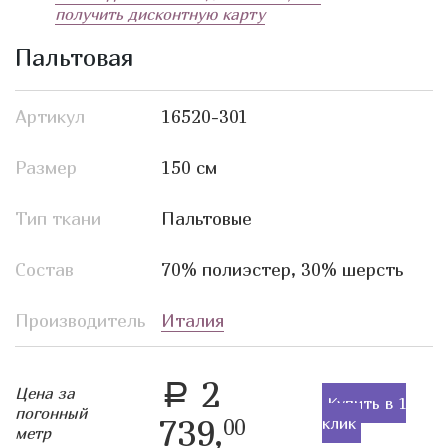
получить дисконтную карту
Пальтовая
Артикул
16520-301
Размер
150 см
Тип ткани
Пальтовые
Состав
70% полиэстер, 30% шерсть
Производитель
Италия
2
a
Цена за
Купить в 1
погонный
739,
клик
00
метр