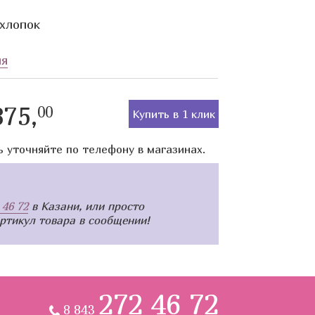
хлопок
ия
75,
00
Купить в 1 клик
ь уточняйте по телефону в магазинах.
 46 72
в Казани, или просто
артикул товара в сообщении!
272 46 72
8 843