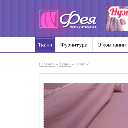
Ткани
Фурнитура
О компании
Главная
»
Ткани
»
Хлопок