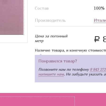
Состав
100% 
Производитель
Итал
Цена за погонный
8
a
метр
Наличие товара, и конечную стоимост
Понравился товар?
Позвоните нам по телефону
8 843 272
напишите нам
. Не забудьте указать 