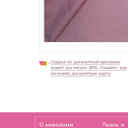
Скидка по дисконтной програме
-
может достигать 50%. Узнайте, как
получить дисконтную карту
О компании
Ткань и