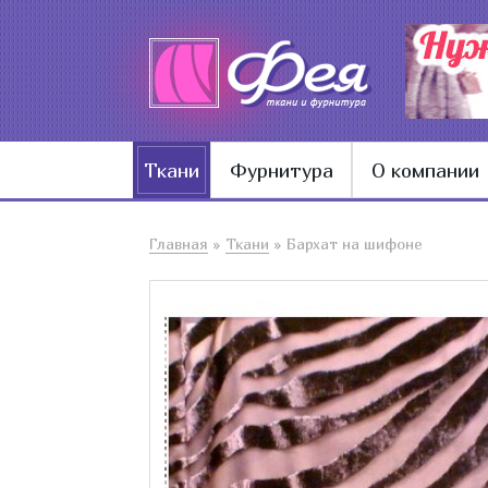
Ткани
Фурнитура
О компании
Главная
»
Ткани
»
Бархат на шифоне