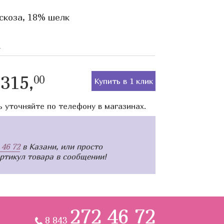
скоза, 18% шелк
я
315,
00
Купить в 1 клик
ь уточняйте по телефону в магазинах.
 46 72
в Казани, или просто
артикул товара в сообщении!
272 46 72
8 843