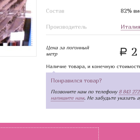
Состав
82% ви
Производитель
Итали
Цена за погонный
2 
a
метр
Наличие товара, и конечную стоимост
Понравился товар?
Позвоните нам по телефону
8 843 272
напишите нам
. Не забудьте указать 