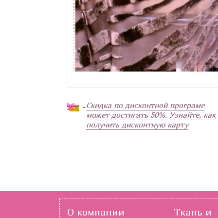
Скидка по дисконтной програме
-
может достигать 50%. Узнайте, как
получить дисконтную карту
О компании
Ткань и