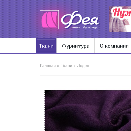
Ткани
Фурнитура
О компании
Главная
»
Ткани
»
Лоден